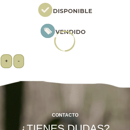
DISPONIBLE
VENDIDO
+
-
CONTACTO
¿TIENES DUDAS?