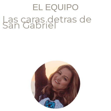
EL EQUIPO
Las caras detras de
San Gabriel