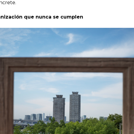
ncrete.
anización que nunca se cumplen