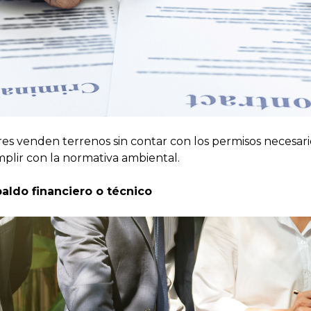
es venden terrenos sin contar con los permisos necesari
mplir con la normativa ambiental.
paldo financiero o técnico