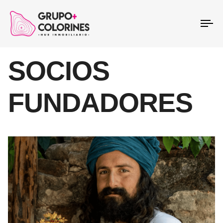
To
na
SOCIOS
FUNDADORES