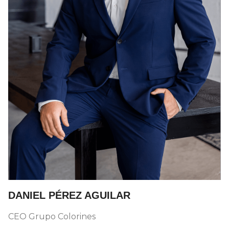
DANIEL PÉREZ AGUILAR
CEO Grupo Colorines