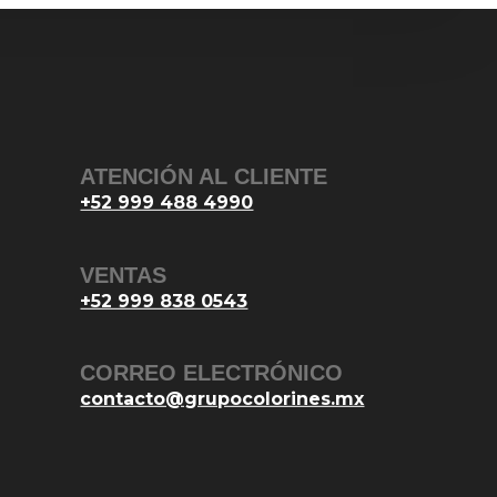
ATENCIÓN AL CLIENTE
+52 999 488 4990
VENTAS
+52 999 838 0543
CORREO ELECTRÓNICO
contacto@grupocolorines.mx