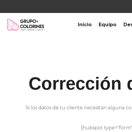
Inicio
Equipo
Des
Corrección d
Si los datos de tu cliente necesitan alguna c
[hubspot type="form