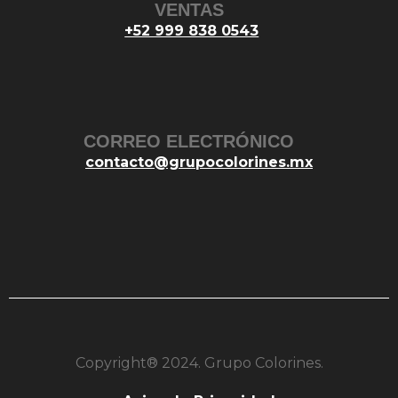
VENTAS
+52 999 838 0543
CORREO ELECTRÓNICO
contacto@grupocolorines.mx
Copyright® 2024. Grupo Colorines.