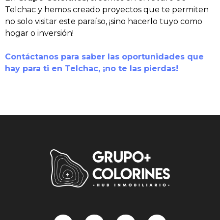
Telchac y hemos creado proyectos que te permiten
no solo visitar este paraíso, ¡sino hacerlo tuyo como
hogar o inversión!
Contáctanos para saber las oportunidades que
hay para ti en Telchac, ¡no te las pierdas!