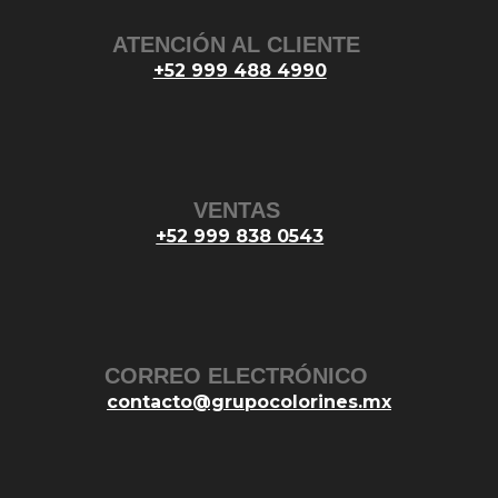
ATENCIÓN AL CLIENTE
+52 999 488 4990
VENTAS
+52 999 838 0543
CORREO ELECTRÓNICO
contacto@grupocolorines.mx