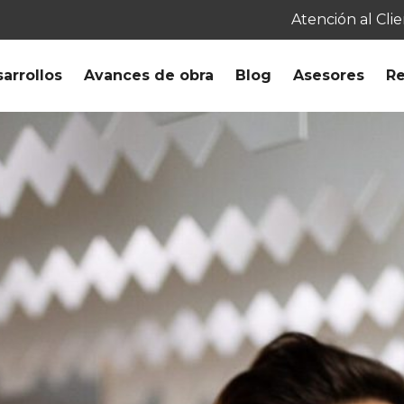
Atención al Cli
arrollos
Avances de obra
Blog
Asesores
Re