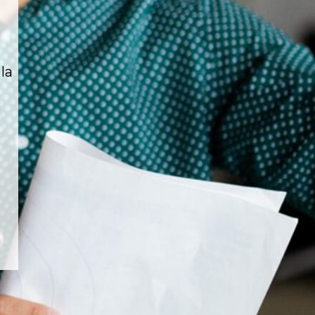
la
ATENCIÓN AL CLIENTE
+52 999 488 4990