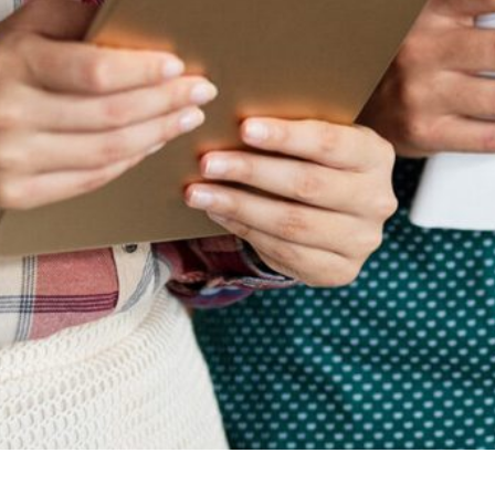
Oficina Cancún
Oficina Financiera
Oficina Ciudad de México