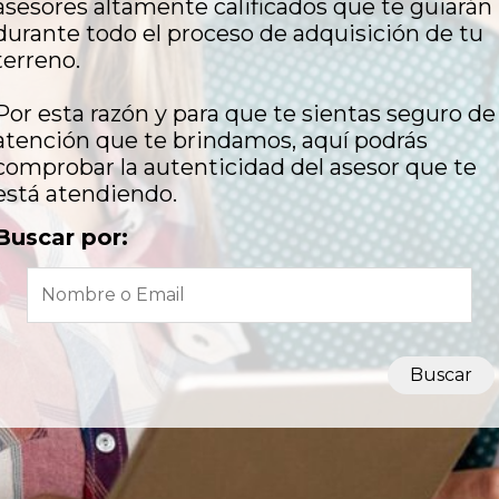
asesores altamente calificados que te guiarán
durante todo el proceso de adquisición de tu
terreno.
Por esta razón y para que te sientas seguro de 
atención que te brindamos, aquí podrás
comprobar la autenticidad del asesor que te
está atendiendo.
Buscar por:
Buscar
OFICINA
Oficina Mérida