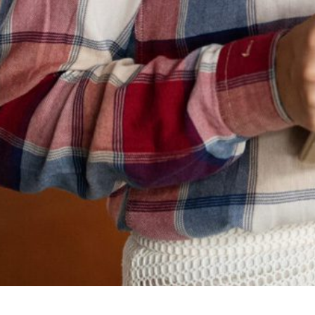
Copyright® 2024. Grupo Colorines.