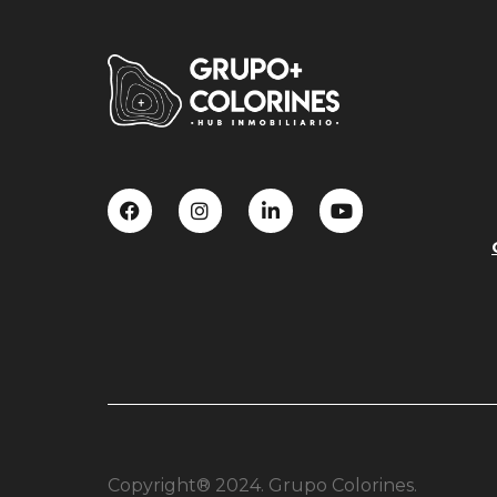
Copyright® 2024. Grupo Colorines.