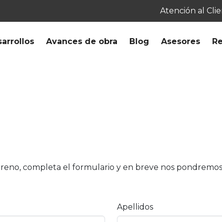
Atención al Cli
arrollos
Avances de obra
Blog
Asesores
Re
erreno, completa el formulario y en breve nos pondremos
Apellidos