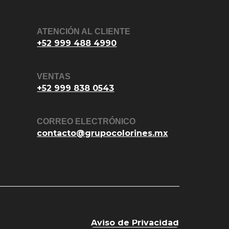
ATENCIÓN AL CLIENTE
+52 999 488 4990
VENTAS
+52 999 838 0543
CORREO ELECTRÓNICO
contacto@grupocolorines.mx
Aviso de Privacidad