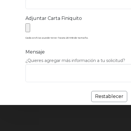
Adjuntar Carta Finiquito
Cada archivo puede tener hasta 20 MB de tamaño.
Mensaje
¿Quieres agregar más información a tu solicitud?
Restablecer