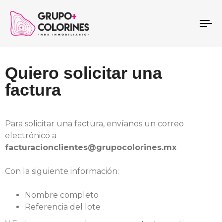
To
na
Quiero solicitar una
factura
Para solicitar una factura, envíanos un correo
electrónico a
facturacionclientes@grupocolorines.mx
Con la siguiente información:
Nombre completo
Referencia del lote