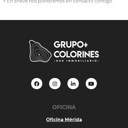
Y En breve nos pondremos en contacto contigo.
OFICINA
Oficina Mérida