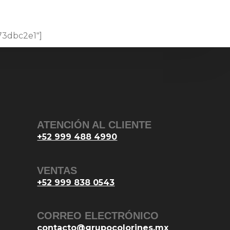
73dbc2e1"]
ATENCIÓN AL CLIENTE
+52 999 488 4990
VENTAS
+52 999 838 0543
CORREO ELECTRÓNICO
contacto@grupocolorines.mx