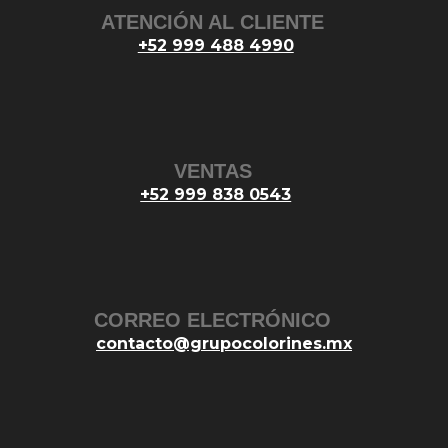
ATENCIÓN AL CLIENTE
+52 999 488 4990
VENTAS
+52 999 838 0543
CORREO ELECTRÓNICO
contacto@grupocolorines.mx