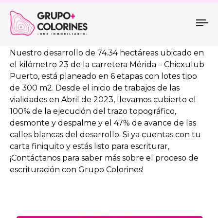
VENTURA LIFE
To
na
Nuestro desarrollo de 74.34 hectáreas ubicado en
el kilómetro 23 de la carretera Mérida – Chicxulub
Puerto, está planeado en 6 etapas con lotes tipo
de 300 m2. Desde el inicio de trabajos de las
vialidades en Abril de 2023, llevamos cubierto el
100% de la ejecución del trazo topográfico,
desmonte y despalme y el 47% de avance de las
calles blancas del desarrollo. Si ya cuentas con tu
carta finiquito y estás listo para escriturar,
¡Contáctanos para saber más sobre el proceso de
escrituración con Grupo Colorines!